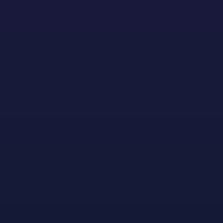
视觉特效
为影视作品添加虚拟或增强视觉效果