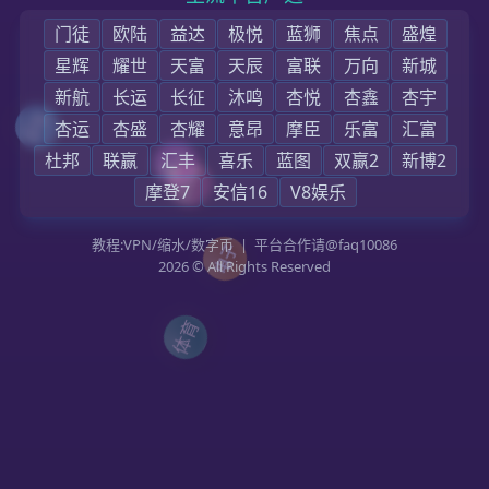
首页
公司背景
媒体中心